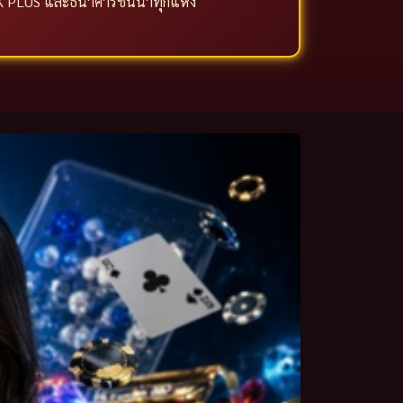
K PLUS และธนาคารชั้นนำทุกแห่ง