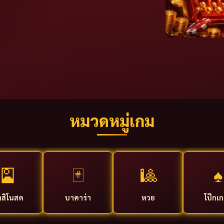
หมวดหมู่เกม
🎴
🃏
🎱
♠️
าสิโนสด
บาคาร่า
หวย
โป๊กเก