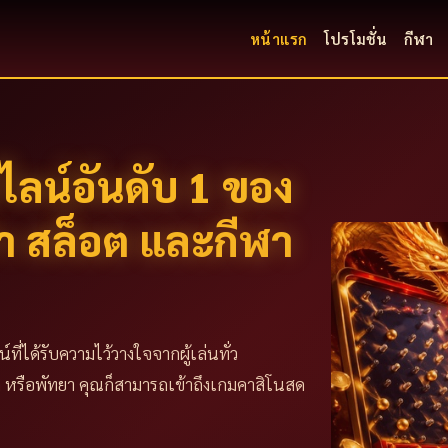
หน้าแรก
โปรโมชั่น
กีฬา
ลน์อันดับ 1 ของ
า สล็อต และกีฬา
ี่ได้รับความไว้วางใจจากผู้เล่นทั่ว
ก็ต หรือพัทยา คุณก็สามารถเข้าถึงเกมคาสิโนสด