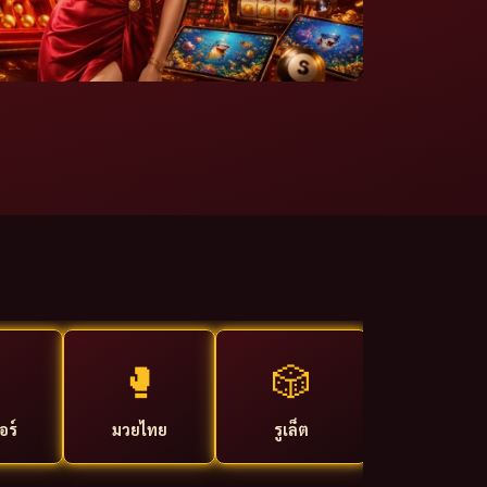
🥊
🎲
อร์
มวยไทย
รูเล็ต