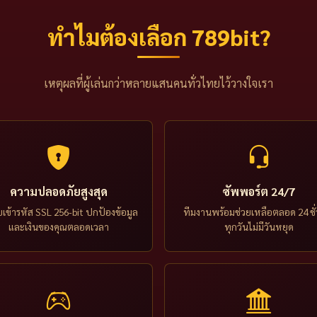
ทำไมต้องเลือก 789bit?
เหตุผลที่ผู้เล่นกว่าหลายแสนคนทั่วไทยไว้วางใจเรา
ความปลอดภัยสูงสุด
ซัพพอร์ต 24/7
เข้ารหัส SSL 256-bit ปกป้องข้อมูล
ทีมงานพร้อมช่วยเหลือตลอด 24 ชั่
และเงินของคุณตลอดเวลา
ทุกวันไม่มีวันหยุด