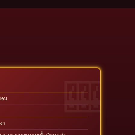
ุกคน
ีฬา