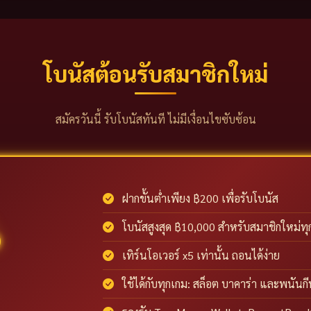
โบนัสต้อนรับสมาชิกใหม่
สมัครวันนี้ รับโบนัสทันที ไม่มีเงื่อนไขซับซ้อน
ฝากขั้นต่ำเพียง ฿200 เพื่อรับโบนัส
%
โบนัสสูงสุด ฿10,000 สำหรับสมาชิกใหม่ท
เทิร์นโอเวอร์ x5 เท่านั้น ถอนได้ง่าย
ใช้ได้กับทุกเกม: สล็อต บาคาร่า และพนันก