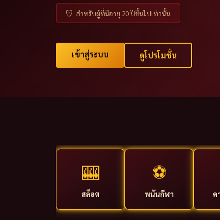
สำหรับผู้ที่มีอายุ 20 ปีขึ้นไปเท่านั้น
เข้าสู่ระบบ
ดูโปรโมชั่น
🎰
⚽
สล็อต
พนันกีฬา
ค