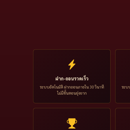
ฝาก-ถอนรวดเร็ว
ระบบอัตโนมัติ ฝากถอนภายใน 30 วินาที
ระบบ
ไม่มีขั้นตอนยุ่งยาก