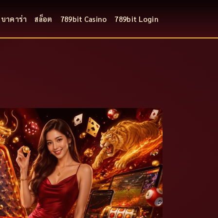
บาคาร่า
สล็อต
789bit Casino
789bit Login